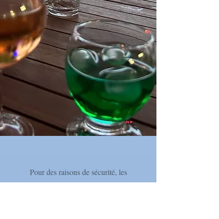
Pour des raisons de sécurité, les
planchas électriques ne sont pas
autorisées au sein du camping.
Un espace barbecue dédié et